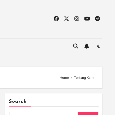
Home
Tentang Kami
Search