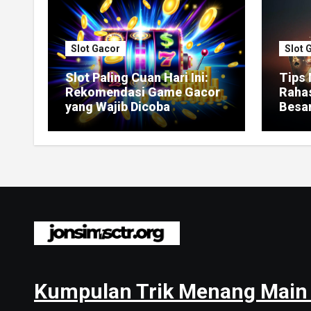
Slot Gacor
Slot 
Slot Paling Cuan Hari Ini:
Tips 
Rekomendasi Game Gacor
Raha
yang Wajib Dicoba
Besar
Kumpulan Trik Menang Main 