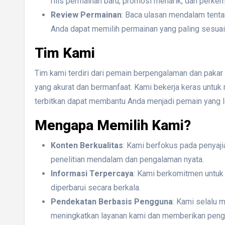
rilis permainan baru, promosi menarik, dan perkemb
Review Permainan
: Baca ulasan mendalam tenta
Anda dapat memilih permainan yang paling sesuai
Tim Kami
Tim kami terdiri dari pemain berpengalaman dan pakar
yang akurat dan bermanfaat. Kami bekerja keras untuk
terbitkan dapat membantu Anda menjadi pemain yang le
Mengapa Memilih Kami?
Konten Berkualitas
: Kami berfokus pada penyaji
penelitian mendalam dan pengalaman nyata.
Informasi Terpercaya
: Kami berkomitmen untuk
diperbarui secara berkala.
Pendekatan Berbasis Pengguna
: Kami selalu 
meningkatkan layanan kami dan memberikan penga