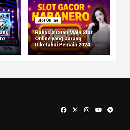
Slot Online
yang
Rahasia Cuan Main Slot
uto
Online yang Jarang
Diketahui Pemain 2024