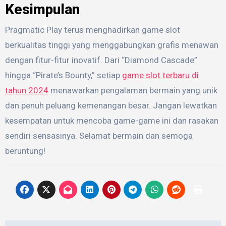
Kesimpulan
Pragmatic Play terus menghadirkan game slot
berkualitas tinggi yang menggabungkan grafis menawan
dengan fitur-fitur inovatif. Dari “Diamond Cascade”
hingga “Pirate’s Bounty,” setiap
game slot terbaru di
tahun 2024
menawarkan pengalaman bermain yang unik
dan penuh peluang kemenangan besar. Jangan lewatkan
kesempatan untuk mencoba game-game ini dan rasakan
sendiri sensasinya. Selamat bermain dan semoga
beruntung!