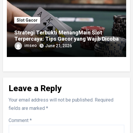
Slot Gacor
Strategi Terbukti MenangMain Slot
Terpercaya: Tips Gacor yang Wajib Dicoba
imseo
June 21, 2026
Leave a Reply
Your email address will not be published.
Required
fields are marked
*
Comment
*