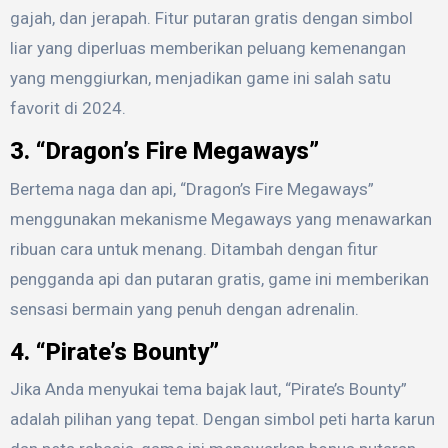
gajah, dan jerapah. Fitur putaran gratis dengan simbol
liar yang diperluas memberikan peluang kemenangan
yang menggiurkan, menjadikan game ini salah satu
favorit di 2024.
3. “Dragon’s Fire Megaways”
Bertema naga dan api, “Dragon’s Fire Megaways”
menggunakan mekanisme Megaways yang menawarkan
ribuan cara untuk menang. Ditambah dengan fitur
pengganda api dan putaran gratis, game ini memberikan
sensasi bermain yang penuh dengan adrenalin.
4. “Pirate’s Bounty”
Jika Anda menyukai tema bajak laut, “Pirate’s Bounty”
adalah pilihan yang tepat. Dengan simbol peti harta karun