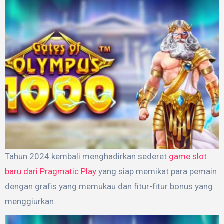
Tahun 2024 kembali menghadirkan sederet
game slot
baru dari Pragmatic Play
yang siap memikat para pemain
dengan grafis yang memukau dan fitur-fitur bonus yang
menggiurkan.