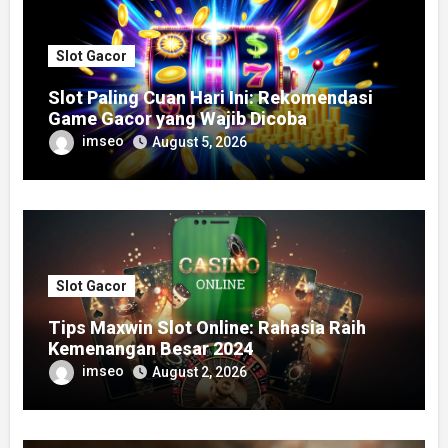
Slot Gacor
Slot Paling Cuan Hari Ini: Rekomendasi
Game Gacor yang Wajib Dicoba
imseo
August 5, 2026
Slot Gacor
Tips Maxwin Slot Online: Rahasia Raih
Kemenangan Besar 2024
imseo
August 2, 2026