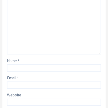
Name
*
Email
*
Website