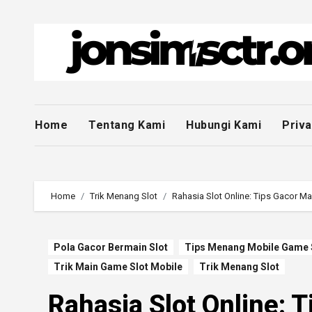
Skip
to
content
Home
Tentang Kami
Hubungi Kami
Priva
Home
Trik Menang Slot
Rahasia Slot Online: Tips Gacor M
Pola Gacor Bermain Slot
Tips Menang Mobile Game 
Trik Main Game Slot Mobile
Trik Menang Slot
Rahasia Slot Online: 