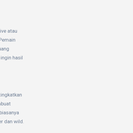
ive atau
 Pemain
uang
ingin hasil
tingkatkan
buat
 biasanya
r dan wild.