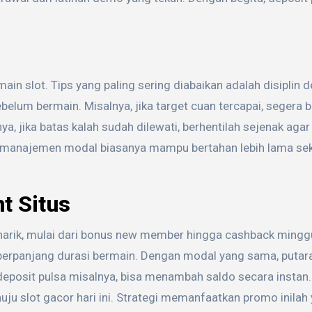
 slot. Tips yang paling sering diabaikan adalah disiplin 
belum bermain. Misalnya, jika target cuan tercapai, segera b
a, jika batas kalah sudah dilewati, berhentilah sejenak agar
 manajemen modal biasanya mampu bertahan lebih lama sek
t Situs
arik, mulai dari bonus new member hingga cashback mingg
rpanjang durasi bermain. Dengan modal yang sama, putara
 deposit pulsa misalnya, bisa menambah saldo secara instan
nuju slot gacor hari ini. Strategi memanfaatkan promo inilah