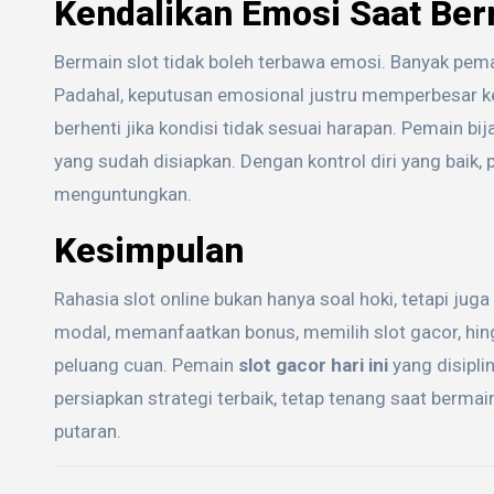
Kendalikan Emosi Saat Be
Bermain slot tidak boleh terbawa emosi. Banyak pema
Padahal, keputusan emosional justru memperbesar keru
berhenti jika kondisi tidak sesuai harapan. Pemain bij
yang sudah disiapkan. Dengan kontrol diri yang baik, 
menguntungkan.
Kesimpulan
Rahasia slot online bukan hanya soal hoki, tetapi j
modal, memanfaatkan bonus, memilih slot gacor, hi
peluang cuan. Pemain
slot gacor hari ini
yang disipli
persiapkan strategi terbaik, tetap tenang saat berma
putaran.