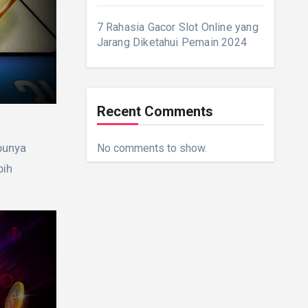
7 Rahasia Gacor Slot Online yang
Jarang Diketahui Pemain 2024
Recent Comments
punya
No comments to show.
bih