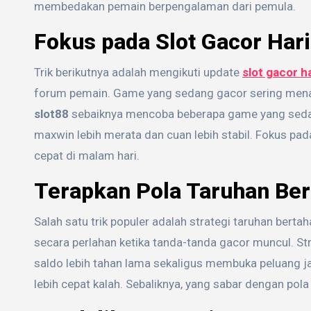
membedakan pemain berpengalaman dari pemula.
Fokus pada Slot Gacor Hari 
Trik berikutnya adalah mengikuti update
slot gacor ha
forum pemain. Game yang sedang gacor sering menampi
slot88
sebaiknya mencoba beberapa game yang sedang
maxwin lebih merata dan cuan lebih stabil. Fokus pad
cepat di malam hari.
Terapkan Pola Taruhan Be
Salah satu trik populer adalah strategi taruhan berta
secara perlahan ketika tanda-tanda gacor muncul. Stra
saldo lebih tahan lama sekaligus membuka peluang 
lebih cepat kalah. Sebaliknya, yang sabar dengan pola