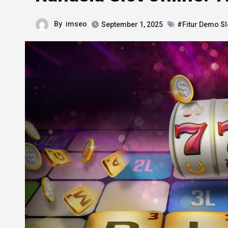
By
imseo
September 1, 2025
#Fitur Demo Sl