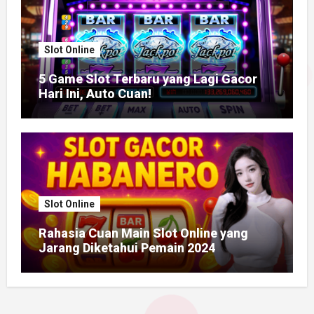
Slot Online
5 Game Slot Terbaru yang Lagi Gacor
Hari Ini, Auto Cuan!
Slot Online
Rahasia Cuan Main Slot Online yang
Jarang Diketahui Pemain 2024