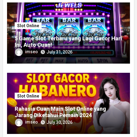
Slot Online
5 Game Slot Terbaru yang Lagi Gacor Hari
Ini, Auto Cuan!
imseo
July 31, 2026
Slot Online
Rahasia Cuan Main Slot Online yang
Jarang Diketahui Pemain 2024
imseo
July 30, 2026