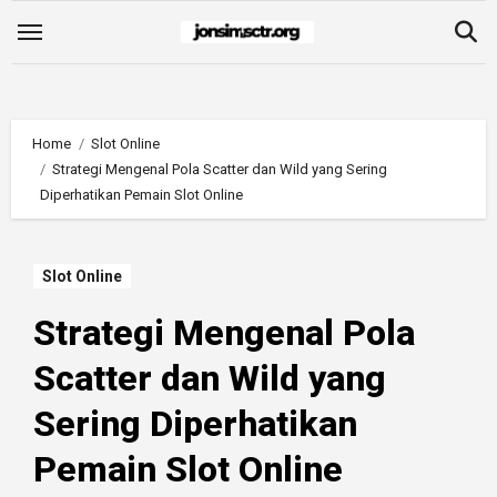
Skip
to
content
Home
Slot Online
Strategi Mengenal Pola Scatter dan Wild yang Sering
Diperhatikan Pemain Slot Online
Slot Online
Strategi Mengenal Pola
Scatter dan Wild yang
Sering Diperhatikan
Pemain Slot Online