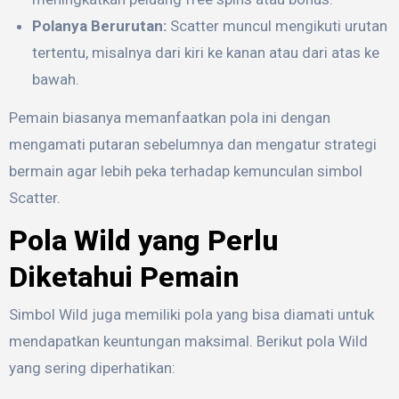
Polanya Berurutan:
Scatter muncul mengikuti urutan
tertentu, misalnya dari kiri ke kanan atau dari atas ke
bawah.
Pemain biasanya memanfaatkan pola ini dengan
mengamati putaran sebelumnya dan mengatur strategi
bermain agar lebih peka terhadap kemunculan simbol
Scatter.
Pola Wild yang Perlu
Diketahui Pemain
Simbol Wild juga memiliki pola yang bisa diamati untuk
mendapatkan keuntungan maksimal. Berikut pola Wild
yang sering diperhatikan: