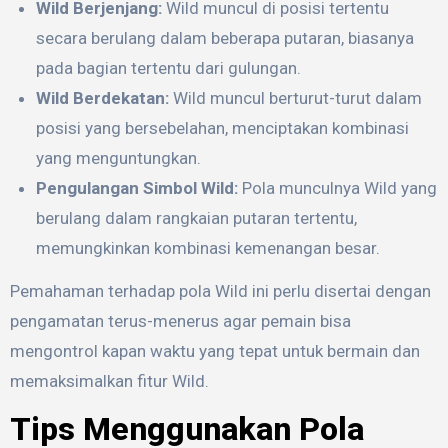
Wild Berjenjang:
Wild muncul di posisi tertentu
secara berulang dalam beberapa putaran, biasanya
pada bagian tertentu dari gulungan.
Wild Berdekatan:
Wild muncul berturut-turut dalam
posisi yang bersebelahan, menciptakan kombinasi
yang menguntungkan.
Pengulangan Simbol Wild:
Pola munculnya Wild yang
berulang dalam rangkaian putaran tertentu,
memungkinkan kombinasi kemenangan besar.
Pemahaman terhadap pola Wild ini perlu disertai dengan
pengamatan terus-menerus agar pemain bisa
mengontrol kapan waktu yang tepat untuk bermain dan
memaksimalkan fitur Wild.
Tips Menggunakan Pola