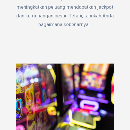
meningkatkan peluang mendapatkan jackpot
dan kemenangan besar. Tetapi, tahukah Anda
bagaimana sebenarnya…