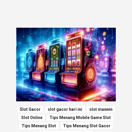
Slot Gacor
slot gacor hari ini
slot maxwin
Slot Online
Tips Menang Mobile Game Slot
Tips Menang Slot
Tips Menang Slot Gacor