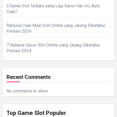
5 Game Slot Terbaru yang Lagi Gacor Hari Ini, Auto
Cuan!
Rahasia Cuan Main Slot Online yang Jarang Diketahui
Pemain 2024
7 Rahasia Gacor Slot Online yang Jarang Diketahui
Pemain 2024
Recent Comments
No comments to show.
Top Game Slot Populer