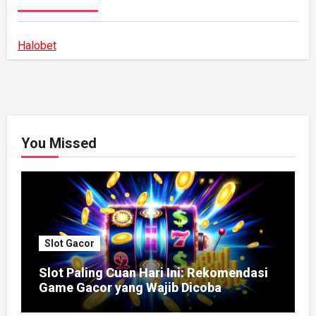
Halobet
You Missed
Slot Gacor
Slot Paling Cuan Hari Ini: Rekomendasi
Game Gacor yang Wajib Dicoba