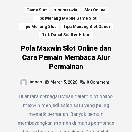
Game Slot
slot maxwin
Slot Online
Tips Menang Mobile Game Slot
Tips Menang Slot
Tips Menang Slot Gacor
Trik Dapat Scatter Hitam
Pola Maxwin Slot Online dan
Cara Pemain Membaca Alur
Permainan
imseo
March 5, 2026
0
Comment
Di antara berbagai istilah dalam slot online,
maxwin menjadi salah satu yang paling
menarik perhatian. Banyak pemain
membayangkan momen di mana permainan
terasa berada di puncaknya. Dari sinilah