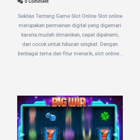
0
Comment
Sekilas Tentang Game Slot Online Slot online
merupakan permainan digital yang digemari
karena mudah dimainkan, cepat dipahami,
dan cocok untuk hiburan singkat. Dengan
berbagai tema dan fitur menarik, slot online…