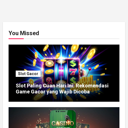
You Missed
Slot Gacor
Slot Paling Cuan Hari Ini: Rekomendasi
Game Gacor yang Wajib Dicoba