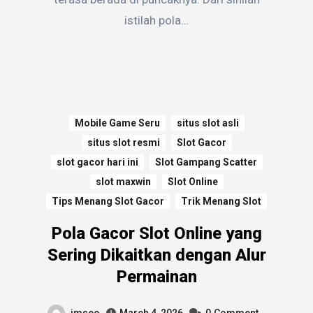
istilah pola…
Mobile Game Seru
situs slot asli
situs slot resmi
Slot Gacor
slot gacor hari ini
Slot Gampang Scatter
slot maxwin
Slot Online
Tips Menang Slot Gacor
Trik Menang Slot
Pola Gacor Slot Online yang
Sering Dikaitkan dengan Alur
Permainan
imseo