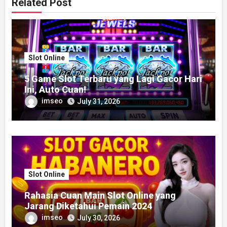
Related Post
Slot Online
5 Game Slot Terbaru yang Lagi Gacor Hari
Ini, Auto Cuan!
imseo
July 31, 2026
Slot Online
Rahasia Cuan Main Slot Online yang
Jarang Diketahui Pemain 2024
imseo
July 30, 2026