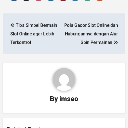
Post
Tips Simpel Bermain
Pola Gacor Slot Online dan
navigation
Slot Online agar Lebih
Hubungannya dengan Alur
Terkontrol
Spin Permainan
By
imseo