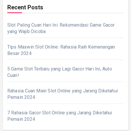
Recent Posts
Slot Paling Cuan Hari Ini: Rekomendasi Game Gacor
yang Wajib Dicoba
Tips Maxwin Slot Online: Rahasia Raih Kemenangan
Besar 2024
5 Game Slot Terbaru yang Lagi Gacor Hari Ini, Auto
Cuan!
Rahasia Cuan Main Slot Online yang Jarang Diketahui
Pemain 2024
7 Rahasia Gacor Slot Online yang Jarang Diketahui
Pemain 2024