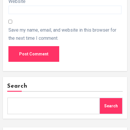
Website
Save my name, email, and website in this browser for
the next time I comment.
Search
Search