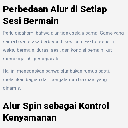
Perbedaan Alur di Setiap
Sesi Bermain
Perlu dipahami bahwa alur tidak selalu sama. Game yang
sama bisa terasa berbeda di sesi lain. Faktor seperti
waktu bermain, durasi sesi, dan kondisi pemain ikut
memengaruhi persepsi alur.
Hal ini menegaskan bahwa alur bukan rumus pasti,
melainkan bagian dari pengalaman bermain yang
dinamis.
Alur Spin sebagai Kontrol
Kenyamanan