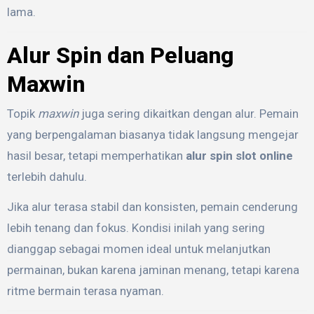
lama.
Alur Spin dan Peluang
Maxwin
Topik
maxwin
juga sering dikaitkan dengan alur. Pemain
yang berpengalaman biasanya tidak langsung mengejar
hasil besar, tetapi memperhatikan
alur spin slot online
terlebih dahulu.
Jika alur terasa stabil dan konsisten, pemain cenderung
lebih tenang dan fokus. Kondisi inilah yang sering
dianggap sebagai momen ideal untuk melanjutkan
permainan, bukan karena jaminan menang, tetapi karena
ritme bermain terasa nyaman.