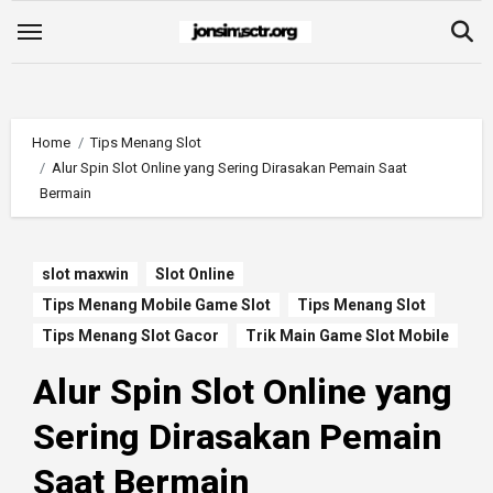
Skip
to
content
Home
Tips Menang Slot
Alur Spin Slot Online yang Sering Dirasakan Pemain Saat
Bermain
slot maxwin
Slot Online
Tips Menang Mobile Game Slot
Tips Menang Slot
Tips Menang Slot Gacor
Trik Main Game Slot Mobile
Alur Spin Slot Online yang
Sering Dirasakan Pemain
Saat Bermain