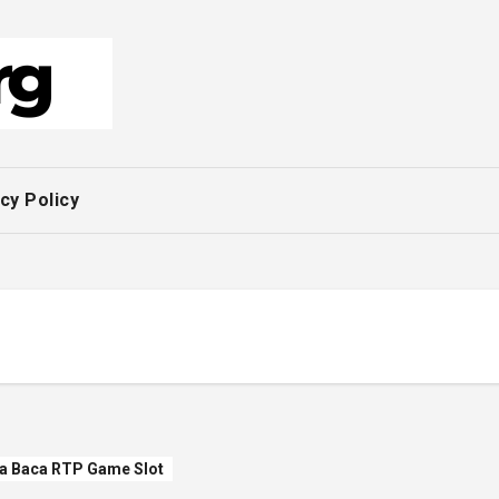
cy Policy
a Baca RTP Game Slot