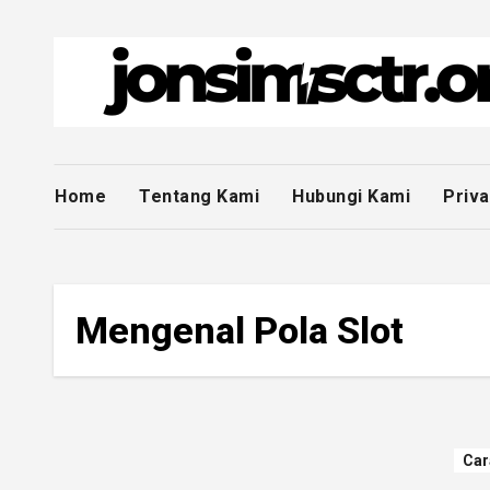
Skip
to
content
Home
Tentang Kami
Hubungi Kami
Priva
Mengenal Pola Slot
Car