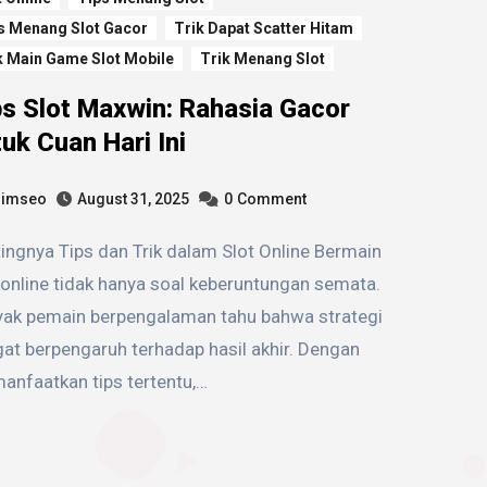
s Menang Slot Gacor
Trik Dapat Scatter Hitam
k Main Game Slot Mobile
Trik Menang Slot
ps Slot Maxwin: Rahasia Gacor
uk Cuan Hari Ini
imseo
August 31, 2025
0
Comment
 online tidak hanya soal keberuntungan semata.
ak pemain berpengalaman tahu bahwa strategi
at berpengaruh terhadap hasil akhir. Dengan
nfaatkan tips tertentu,…