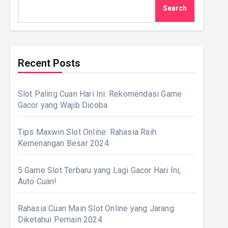
Search
Recent Posts
Slot Paling Cuan Hari Ini: Rekomendasi Game
Gacor yang Wajib Dicoba
Tips Maxwin Slot Online: Rahasia Raih
Kemenangan Besar 2024
5 Game Slot Terbaru yang Lagi Gacor Hari Ini,
Auto Cuan!
Rahasia Cuan Main Slot Online yang Jarang
Diketahui Pemain 2024