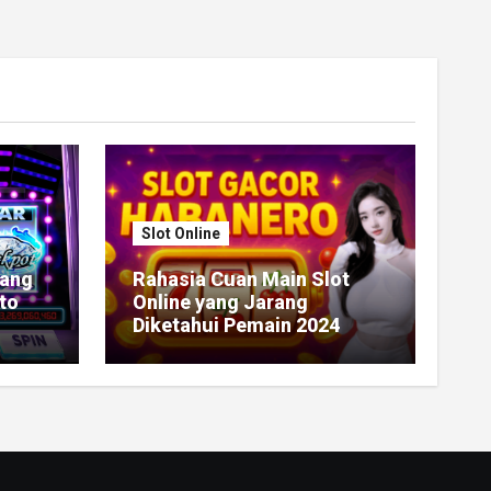
Slot Online
yang
Rahasia Cuan Main Slot
uto
Online yang Jarang
Diketahui Pemain 2024