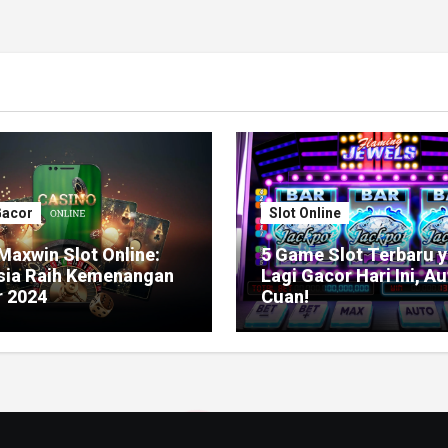
Gacor
Slot Online
Maxwin Slot Online:
5 Game Slot Terbaru 
sia Raih Kemenangan
Lagi Gacor Hari Ini, A
 2024
Cuan!