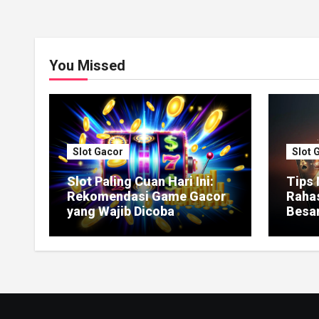
You Missed
Slot Gacor
Slot 
Slot Paling Cuan Hari Ini:
Tips 
Rekomendasi Game Gacor
Raha
yang Wajib Dicoba
Besar