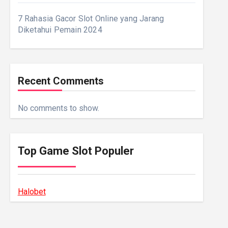
7 Rahasia Gacor Slot Online yang Jarang
Diketahui Pemain 2024
Recent Comments
No comments to show.
Top Game Slot Populer
Halobet