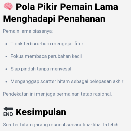
Pola Pikir Pemain Lama
Menghadapi Penahanan
Pemain lama biasanya:
Tidak terburu-buru mengejar fitur
Fokus membaca perubahan kecil
Siap pindah tanpa menyesal
Menganggap scatter hitam sebagai pelepasan akhir
Pendekatan ini menjaga permainan tetap rasional.
Kesimpulan
Scatter hitam jarang muncul secara tiba-tiba. Ia lebih