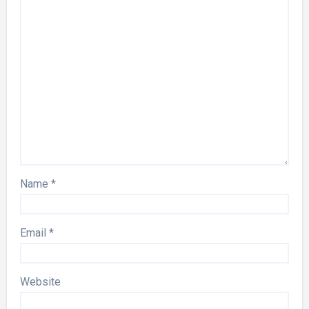
Name
*
Email
*
Website