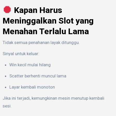
Kapan Harus
Meninggalkan Slot yang
Menahan Terlalu Lama
Tidak semua penahanan layak ditunggu.
Sinyal untuk keluar:
Win kecil mulai hilang
Scatter berhenti muncul lama
Layar kembali monoton
Jika ini terjadi, kemungkinan mesin menutup kembali
sesi.