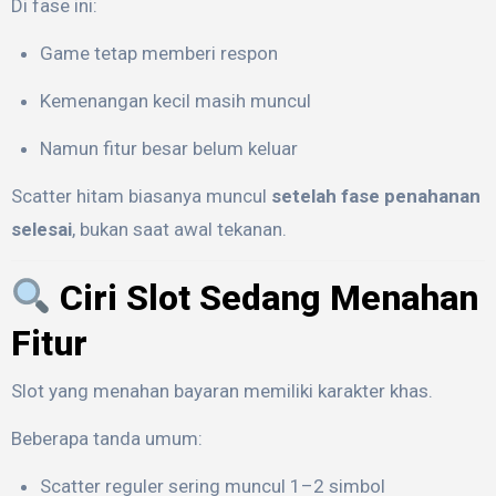
Di fase ini:
Game tetap memberi respon
Kemenangan kecil masih muncul
Namun fitur besar belum keluar
Scatter hitam biasanya muncul
setelah fase penahanan
selesai
, bukan saat awal tekanan.
Ciri Slot Sedang Menahan
Fitur
Slot yang menahan bayaran memiliki karakter khas.
Beberapa tanda umum:
Scatter reguler sering muncul 1–2 simbol