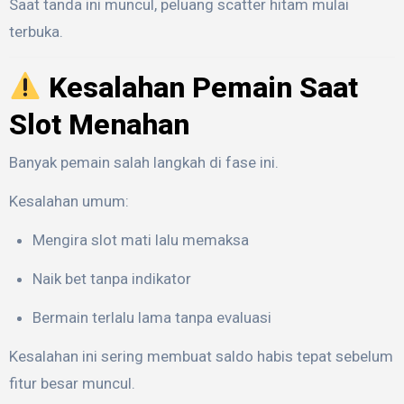
Saat tanda ini muncul, peluang scatter hitam mulai
terbuka.
Kesalahan Pemain Saat
Slot Menahan
Banyak pemain salah langkah di fase ini.
Kesalahan umum:
Mengira slot mati lalu memaksa
Naik bet tanpa indikator
Bermain terlalu lama tanpa evaluasi
Kesalahan ini sering membuat saldo habis tepat sebelum
fitur besar muncul.