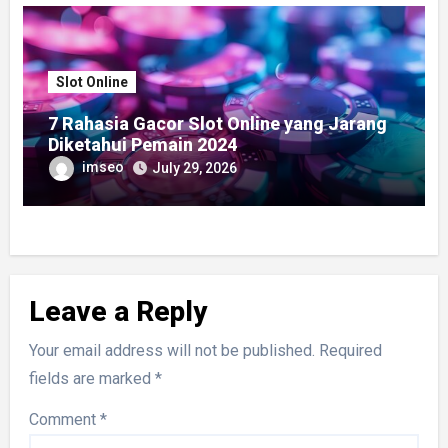
Slot Online
7 Rahasia Gacor Slot Online yang Jarang
Diketahui Pemain 2024
imseo
July 29, 2026
Leave a Reply
Your email address will not be published.
Required
fields are marked
*
Comment
*