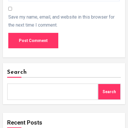
Save my name, email, and website in this browser for
the next time I comment.
Search
Search
Recent Posts