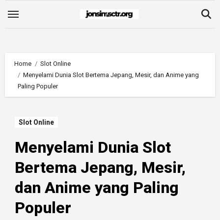
Skip
to
content
Home
Slot Online
Menyelami Dunia Slot Bertema Jepang, Mesir, dan Anime yang
Paling Populer
Slot Online
Menyelami Dunia Slot
Bertema Jepang, Mesir,
dan Anime yang Paling
Populer