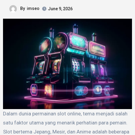
By
imseo
June 9, 2026
Dalam dunia permainan slot online, tema menjadi salah
satu faktor utama yang menarik perhatian para pemain.
Slot bertema Jepang, Mesir, dan Anime adalah beberapa