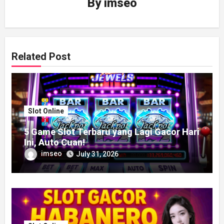
By
imseo
Related Post
Slot Online
5 Game Slot Terbaru yang Lagi Gacor Hari
Ini, Auto Cuan!
imseo
July 31, 2026