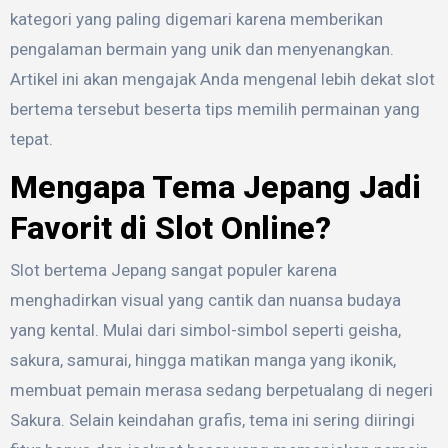
kategori yang paling digemari karena memberikan
pengalaman bermain yang unik dan menyenangkan.
Artikel ini akan mengajak Anda mengenal lebih dekat slot
bertema tersebut beserta tips memilih permainan yang
tepat.
Mengapa Tema Jepang Jadi
Favorit di Slot Online?
Slot bertema Jepang sangat populer karena
menghadirkan visual yang cantik dan nuansa budaya
yang kental. Mulai dari simbol-simbol seperti geisha,
sakura, samurai, hingga matikan manga yang ikonik,
membuat pemain merasa sedang berpetualang di negeri
Sakura. Selain keindahan grafis, tema ini sering diiringi