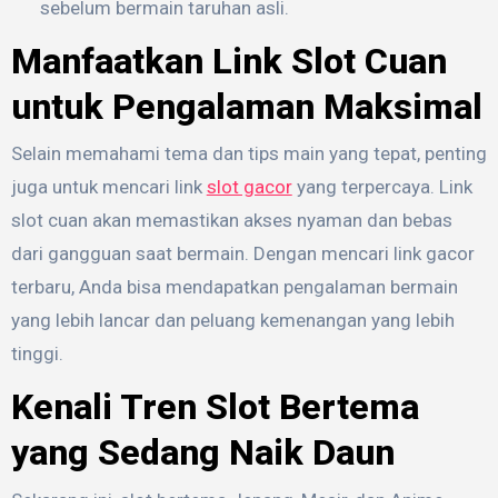
sebelum bermain taruhan asli.
Manfaatkan Link Slot Cuan
untuk Pengalaman Maksimal
Selain memahami tema dan tips main yang tepat, penting
juga untuk mencari link
slot gacor
yang terpercaya. Link
slot cuan akan memastikan akses nyaman dan bebas
dari gangguan saat bermain. Dengan mencari link gacor
terbaru, Anda bisa mendapatkan pengalaman bermain
yang lebih lancar dan peluang kemenangan yang lebih
tinggi.
Kenali Tren Slot Bertema
yang Sedang Naik Daun