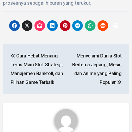
prosesnya sebagai hiburan yang terukur.
Post
Cara Hebat Menang
Menyelami Dunia Slot
navigation
Terus Main Slot: Strategi,
Bertema Jepang, Mesir,
Manajemen Bankroll, dan
dan Anime yang Paling
Pilihan Game Terbaik
Populer