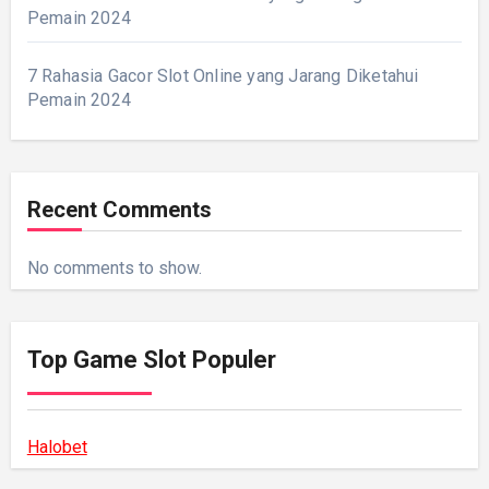
Pemain 2024
7 Rahasia Gacor Slot Online yang Jarang Diketahui
Pemain 2024
Recent Comments
No comments to show.
Top Game Slot Populer
Halobet