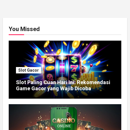
You Missed
Slot Gacor
Slot Paling Cuan Hari Ini: Rekomendasi
Game Gacor yang Wajib Dicoba