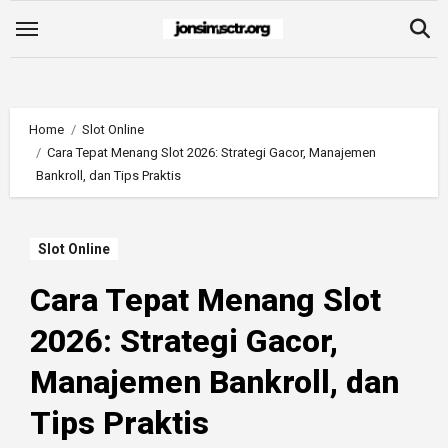
Skip
to
content
Home
Slot Online
Cara Tepat Menang Slot 2026: Strategi Gacor, Manajemen
Bankroll, dan Tips Praktis
Slot Online
Cara Tepat Menang Slot
2026: Strategi Gacor,
Manajemen Bankroll, dan
Tips Praktis