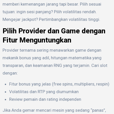
memberi kemenangan jarang tapi besar. Pilih sesuai
tujuan: ingin sesi panjang? Pilih volatilitas rendah.
Mengejar jackpot? Pertimbangkan volatilitas tinggi.
Pilih Provider dan Game dengan
Fitur Menguntungkan
Provider ternama sering menawarkan game dengan
mekanik bonus yang adil, hitungan matematika yang
transparan, dan keamanan RNG yang terjamin. Cari slot
dengan:
Fitur bonus yang jelas (free spins, multipliers, respin)
Volatilitas dan RTP yang diumumkan
Review pemain dan rating independen
Jika Anda gemar mencari mesin yang sedang “panas”,