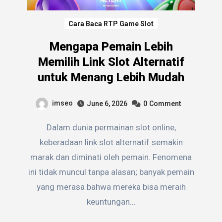
Cara Baca RTP Game Slot
Mengapa Pemain Lebih
Memilih Link Slot Alternatif
untuk Menang Lebih Mudah
imseo
June 6, 2026
0
Comment
Dalam dunia permainan slot online,
keberadaan link slot alternatif semakin
marak dan diminati oleh pemain. Fenomena
ini tidak muncul tanpa alasan; banyak pemain
yang merasa bahwa mereka bisa meraih
keuntungan…