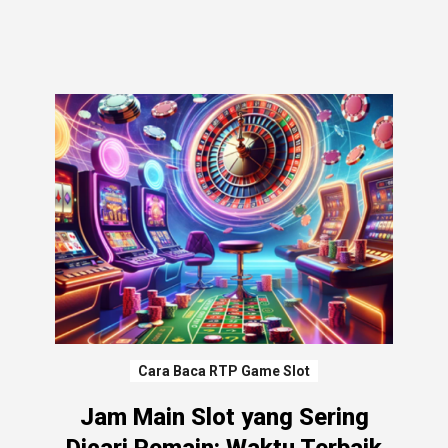
Cara Baca RTP Game Slot
Jam Main Slot yang Sering
Dicari Pemain: Waktu Terbaik