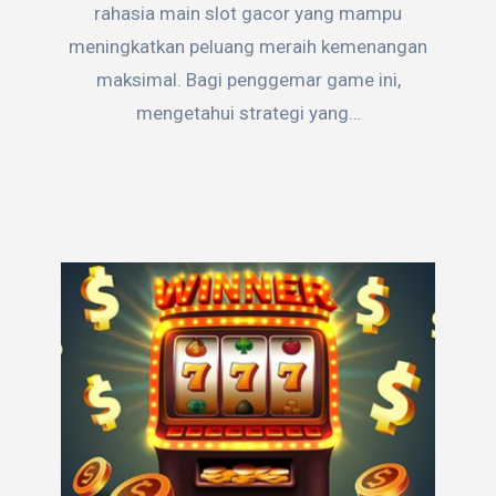
rahasia main slot gacor yang mampu
meningkatkan peluang meraih kemenangan
maksimal. Bagi penggemar game ini,
mengetahui strategi yang…