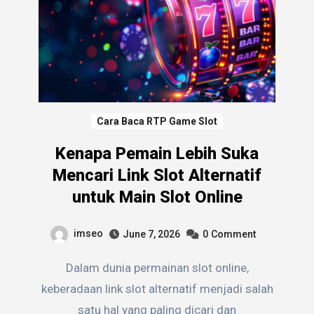
Cara Baca RTP Game Slot
Kenapa Pemain Lebih Suka
Mencari Link Slot Alternatif
untuk Main Slot Online
imseo
June 7, 2026
0
Comment
Dalam dunia permainan slot online,
keberadaan link slot alternatif menjadi salah
satu hal yang paling dicari dan