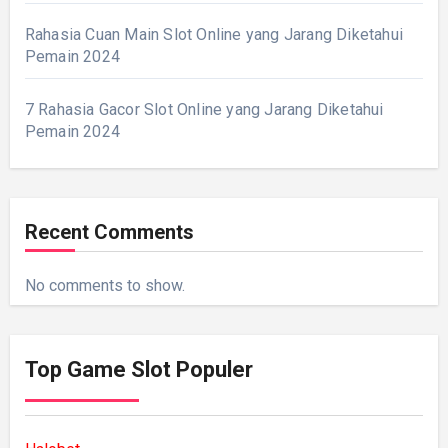
Rahasia Cuan Main Slot Online yang Jarang Diketahui
Pemain 2024
7 Rahasia Gacor Slot Online yang Jarang Diketahui
Pemain 2024
Recent Comments
No comments to show.
Top Game Slot Populer