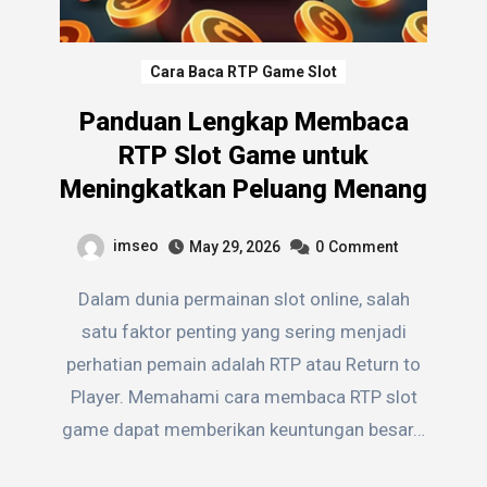
Cara Baca RTP Game Slot
Panduan Lengkap Membaca
RTP Slot Game untuk
Meningkatkan Peluang Menang
imseo
May 29, 2026
0
Comment
Dalam dunia permainan slot online, salah
satu faktor penting yang sering menjadi
perhatian pemain adalah RTP atau Return to
Player. Memahami cara membaca RTP slot
game dapat memberikan keuntungan besar…