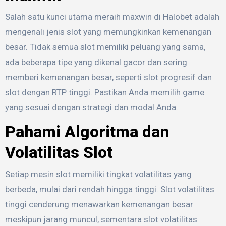
Salah satu kunci utama meraih maxwin di Halobet adalah
mengenali jenis slot yang memungkinkan kemenangan
besar. Tidak semua slot memiliki peluang yang sama,
ada beberapa tipe yang dikenal gacor dan sering
memberi kemenangan besar, seperti slot progresif dan
slot dengan RTP tinggi. Pastikan Anda memilih game
yang sesuai dengan strategi dan modal Anda.
Pahami Algoritma dan
Volatilitas Slot
Setiap mesin slot memiliki tingkat volatilitas yang
berbeda, mulai dari rendah hingga tinggi. Slot volatilitas
tinggi cenderung menawarkan kemenangan besar
meskipun jarang muncul, sementara slot volatilitas