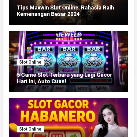
Tips Maxwin Slot Online: Rahasia Raih
Kemenangan Besar 2024
Slot Online
5 Game Slot Terbaru yang Lagi Gacor
Hari Ini, Auto Cuan!
Slot Online