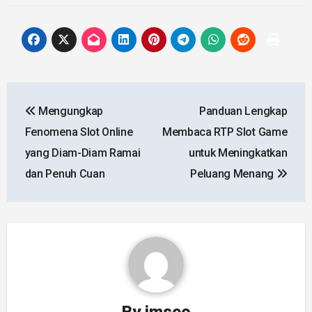
Post
Mengungkap
Panduan Lengkap
navigation
Fenomena Slot Online
Membaca RTP Slot Game
yang Diam-Diam Ramai
untuk Meningkatkan
dan Penuh Cuan
Peluang Menang
By
imseo