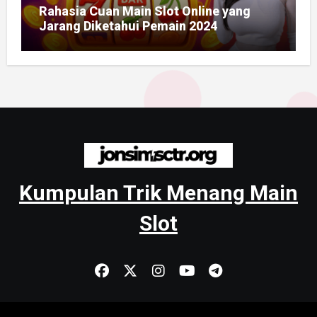
Rahasia Cuan Main Slot Online yang
Jarang Diketahui Pemain 2024
Kumpulan Trik Menang Main
Slot