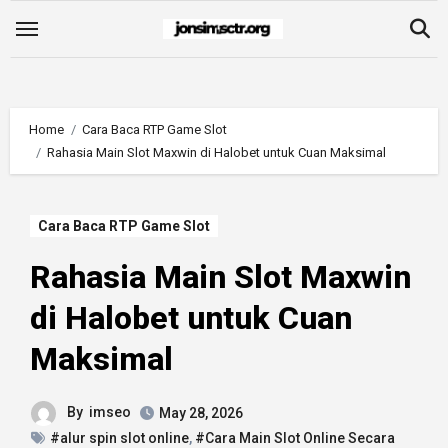
Skip
to
content
Home
Cara Baca RTP Game Slot
Rahasia Main Slot Maxwin di Halobet untuk Cuan Maksimal
Cara Baca RTP Game Slot
Rahasia Main Slot Maxwin
di Halobet untuk Cuan
Maksimal
By
imseo
May 28, 2026
#alur spin slot online
,
#Cara Main Slot Online Secara