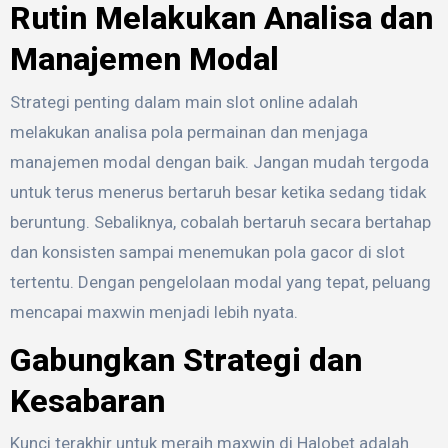
Rutin Melakukan Analisa dan
Manajemen Modal
Strategi penting dalam main slot online adalah
melakukan analisa pola permainan dan menjaga
manajemen modal dengan baik. Jangan mudah tergoda
untuk terus menerus bertaruh besar ketika sedang tidak
beruntung. Sebaliknya, cobalah bertaruh secara bertahap
dan konsisten sampai menemukan pola gacor di slot
tertentu. Dengan pengelolaan modal yang tepat, peluang
mencapai maxwin menjadi lebih nyata.
Gabungkan Strategi dan
Kesabaran
Kunci terakhir untuk meraih maxwin di Halobet adalah