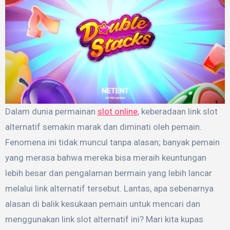
Dalam dunia permainan
slot online
, keberadaan link slot
alternatif semakin marak dan diminati oleh pemain.
Fenomena ini tidak muncul tanpa alasan; banyak pemain
yang merasa bahwa mereka bisa meraih keuntungan
lebih besar dan pengalaman bermain yang lebih lancar
melalui link alternatif tersebut. Lantas, apa sebenarnya
alasan di balik kesukaan pemain untuk mencari dan
menggunakan link slot alternatif ini? Mari kita kupas