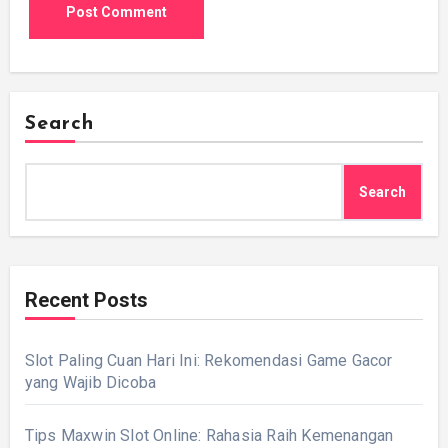
Search
Search
Recent Posts
Slot Paling Cuan Hari Ini: Rekomendasi Game Gacor
yang Wajib Dicoba
Tips Maxwin Slot Online: Rahasia Raih Kemenangan