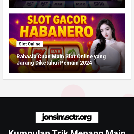
Slot Online
Rahasia Cuan Main Slot Online yang
Jarang Diketahui Pemain 2024
Kumpulan Trik Menang Main