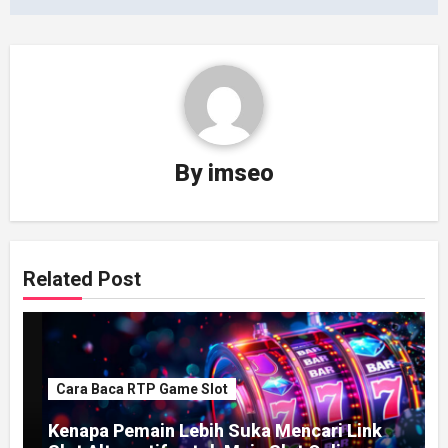
By
imseo
Related Post
Cara Baca RTP Game Slot
Kenapa Pemain Lebih Suka Mencari Link