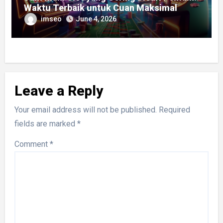
Waktu Terbaik untuk Cuan Maksimal
imseo
June 4, 2026
Leave a Reply
Your email address will not be published.
Required
fields are marked
*
Comment
*