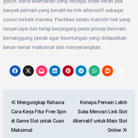
gacor, serta keamanan yang terjaga, tidak heran jika
banyak pemain yang beralih ke link alternatif sebagai
solusi terbaik mereka. Pastikan selalu memilih link yang
terpercaya dan tetap berpegang pada prinsip bermain
bertanggung jawab agar keuntungan yang didapatkan
benar-benar maksimal dan menyenangkan.
Post
Mengungkap Rahasia
Kenapa Pemain Lebih
navigation
Cara Kerja Fitur Free Spin
Suka Mencari Link Slot
di Game Slot untuk Cuan
Alternatif untuk Main Slot
Maksimal
Online