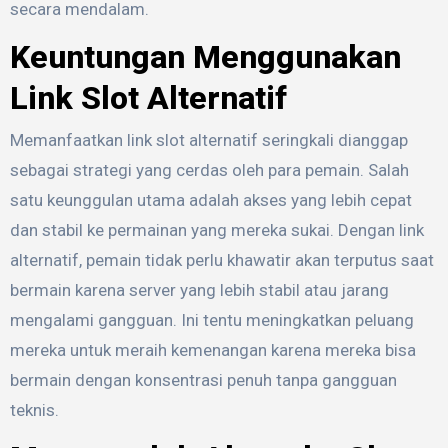
secara mendalam.
Keuntungan Menggunakan
Link Slot Alternatif
Memanfaatkan link slot alternatif seringkali dianggap
sebagai strategi yang cerdas oleh para pemain. Salah
satu keunggulan utama adalah akses yang lebih cepat
dan stabil ke permainan yang mereka sukai. Dengan link
alternatif, pemain tidak perlu khawatir akan terputus saat
bermain karena server yang lebih stabil atau jarang
mengalami gangguan. Ini tentu meningkatkan peluang
mereka untuk meraih kemenangan karena mereka bisa
bermain dengan konsentrasi penuh tanpa gangguan
teknis.