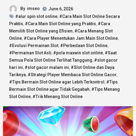
By
imseo
June 6, 2026
#alur spin slot online
,
#Cara Main Slot Online Secara
Praktis
,
#Cara Main Slot Online yang Praktis
,
#Cara
Memilih Slot Online yang Efisien
,
#Cara Menang Slot
Online
,
#Cara Player Menentukan Jam Main Slot Online
,
#Evolusi Permainan Slot
,
#Perbedaan Slot Online
,
#Permainan Slot Asli
,
#pola maxwin slot online
,
#Saat
Semua Pola Slot Online Terlihat Tanggung
,
#slot gacor
hari ini
,
#slot gacor malam ini
,
#Slot Online dan Daya
Tariknya
,
#Strategi Player Membaca Slot Online Gacor
,
#Tips Bermain Slot Online agar Lebih Terkontrol
,
#Tips
Bermain Slot Online agar Tidak Gegabah
,
#Tips Menang
Slot Online
,
#Trik Menang Slot Online