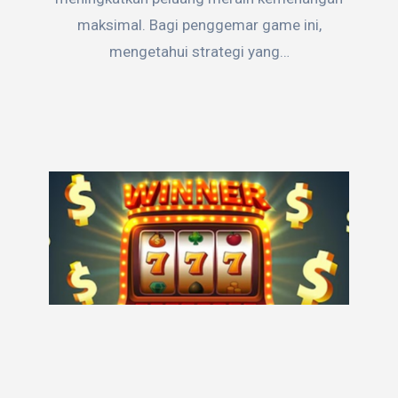
maksimal. Bagi penggemar game ini,
mengetahui strategi yang…