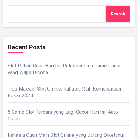
Search
Recent Posts
Slot Paling Cuan Hari Ini: Rekomendasi Game Gacor
yang Wajib Dicoba
Tips Maxwin Slot Online: Rahasia Raih Kemenangan
Besar 2024
5 Game Slot Terbaru yang Lagi Gacor Hari Ini, Auto
Cuan!
Rahasia Cuan Main Slot Online yang Jarang Diketahui