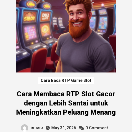
Cara Baca RTP Game Slot
Cara Membaca RTP Slot Gacor
dengan Lebih Santai untuk
Meningkatkan Peluang Menang
imseo
May 31, 2026
0
Comment