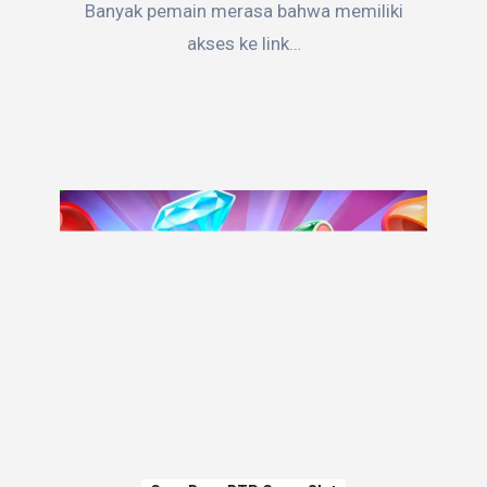
Banyak pemain merasa bahwa memiliki
akses ke link…