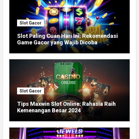
Slot Gacor
Slot Paling Cuan Hari Ini: Rekomendasi
Game Gacor yang Wajib Dicoba
Slot Gacor
Tips Maxwin Slot Online: Rahasia Raih
Kemenangan Besar 2024