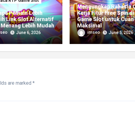
Baca RTP Game Slot
Mengungkap Rahasia 
pa Pemain Lebih
Kerja Fitur Free Spin di
h Link Slot Alternatif
Game Slot untuk Cuan
 Menang Lebih Mudah
Maksimal
seo
imseo
June 6, 2026
June 5, 2026
elds are marked
*