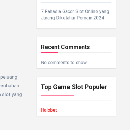
7 Rahasia Gacor Slot Online yang
Jarang Diketahui Pemain 2024
Recent Comments
No comments to show.
 peluang
 tambahan
Top Game Slot Populer
 slot yang
Halobet