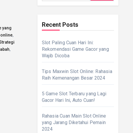
Recent Posts
e yang
 online
,
Strategi
Slot Paling Cuan Hari Ini:
Rekomendasi Game Gacor yang
gabah
,
Wajib Dicoba
Tips Maxwin Slot Online: Rahasia
Raih Kemenangan Besar 2024
5 Game Slot Terbaru yang Lagi
Gacor Hari Ini, Auto Cuan!
Rahasia Cuan Main Slot Online
yang Jarang Diketahui Pemain
2024