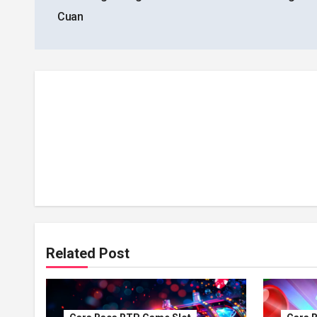
navigation
Cuan
Related Post