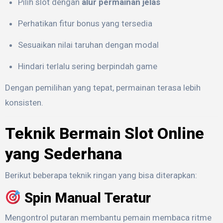
Pilih slot dengan
alur permainan jelas
Perhatikan fitur bonus yang tersedia
Sesuaikan nilai taruhan dengan modal
Hindari terlalu sering berpindah game
Dengan pemilihan yang tepat, permainan terasa lebih
konsisten.
Teknik Bermain Slot Online
yang Sederhana
Berikut beberapa teknik ringan yang bisa diterapkan:
Spin Manual Teratur
Mengontrol putaran membantu pemain membaca ritme