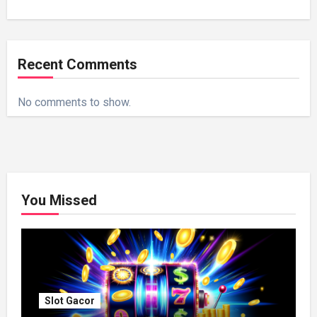
Recent Comments
No comments to show.
You Missed
Slot Gacor