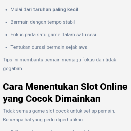
Mulai dari
taruhan paling kecil
Bermain dengan tempo stabil
Fokus pada satu game dalam satu sesi
Tentukan durasi bermain sejak awal
Tips ini membantu pemain menjaga fokus dan tidak
gegabah.
Cara Menentukan Slot Online
yang Cocok Dimainkan
Tidak semua game slot cocok untuk setiap pemain.
Beberapa hal yang perlu diperhatikan: