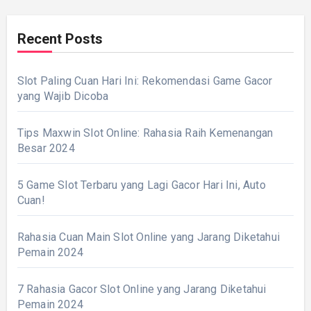
Recent Posts
Slot Paling Cuan Hari Ini: Rekomendasi Game Gacor
yang Wajib Dicoba
Tips Maxwin Slot Online: Rahasia Raih Kemenangan
Besar 2024
5 Game Slot Terbaru yang Lagi Gacor Hari Ini, Auto
Cuan!
Rahasia Cuan Main Slot Online yang Jarang Diketahui
Pemain 2024
7 Rahasia Gacor Slot Online yang Jarang Diketahui
Pemain 2024