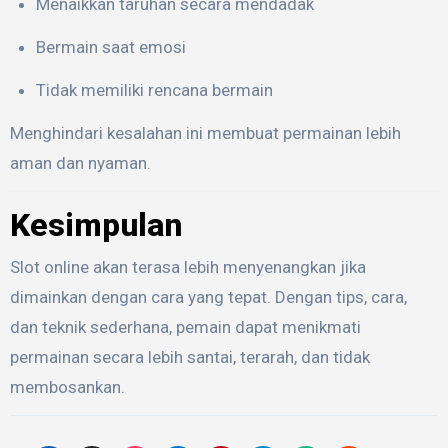
Menaikkan taruhan secara mendadak
Bermain saat emosi
Tidak memiliki rencana bermain
Menghindari kesalahan ini membuat permainan lebih
aman dan nyaman.
Kesimpulan
Slot online akan terasa lebih menyenangkan jika
dimainkan dengan cara yang tepat. Dengan tips, cara,
dan teknik sederhana, pemain dapat menikmati
permainan secara lebih santai, terarah, dan tidak
membosankan.