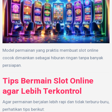
Model permainan yang praktis membuat slot online
cocok dimainkan sebagai hiburan ringan tanpa banyak
persiapan.
Tips Bermain Slot Online
agar Lebih Terkontrol
Agar permainan berjalan lebih rapi dan tidak terburu-buru,
perhatikan tips berikut: