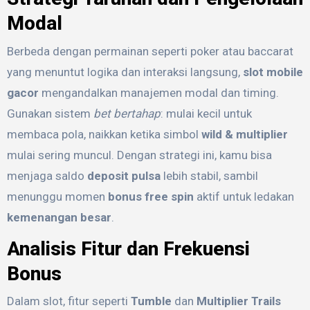
Modal
Berbeda dengan permainan seperti poker atau baccarat
yang menuntut logika dan interaksi langsung,
slot mobile
gacor
mengandalkan manajemen modal dan timing.
Gunakan sistem
bet bertahap
: mulai kecil untuk
membaca pola, naikkan ketika simbol
wild & multiplier
mulai sering muncul. Dengan strategi ini, kamu bisa
menjaga saldo
deposit pulsa
lebih stabil, sambil
menunggu momen
bonus free spin
aktif untuk ledakan
kemenangan besar
.
Analisis Fitur dan Frekuensi
Bonus
Dalam slot, fitur seperti
Tumble
dan
Multiplier Trails