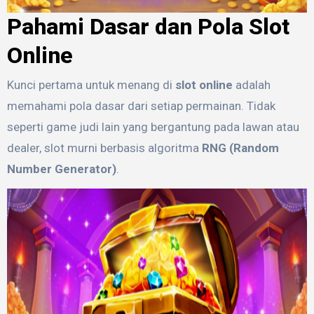
Pahami Dasar dan Pola Slot
Online
Kunci pertama untuk menang di
slot online
adalah
memahami pola dasar dari setiap permainan. Tidak
seperti game judi lain yang bergantung pada lawan atau
dealer, slot murni berbasis algoritma
RNG (Random
Number Generator)
.