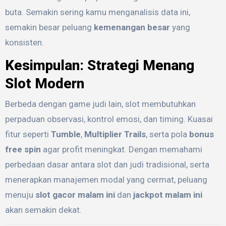
buta. Semakin sering kamu menganalisis data ini,
semakin besar peluang
kemenangan besar
yang
konsisten.
Kesimpulan: Strategi Menang
Slot Modern
Berbeda dengan game judi lain, slot membutuhkan
perpaduan observasi, kontrol emosi, dan timing. Kuasai
fitur seperti
Tumble
,
Multiplier Trails
, serta pola
bonus
free spin
agar profit meningkat. Dengan memahami
perbedaan dasar antara slot dan judi tradisional, serta
menerapkan manajemen modal yang cermat, peluang
menuju
slot gacor malam ini
dan
jackpot malam ini
akan semakin dekat.