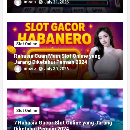
imseo
July 31, 2026
Slot Online
Rahasia Cuan Main Slot Online yang
Jarang Diketahui Pemain 2024
imseo
July 30, 2026
Slot Online
7 Rahasia Gacor Slot Online yang Jarang
Diketahui Pemain 2024