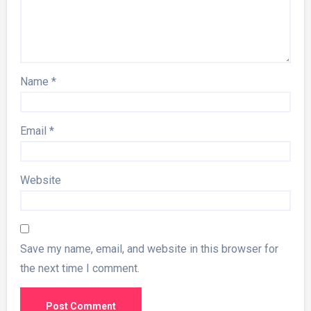
Name
*
Email
*
Website
Save my name, email, and website in this browser for
the next time I comment.