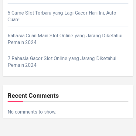
5 Game Slot Terbaru yang Lagi Gacor Hari Ini, Auto
Cuan!
Rahasia Cuan Main Slot Online yang Jarang Diketahui
Pemain 2024
7 Rahasia Gacor Slot Online yang Jarang Diketahui
Pemain 2024
Recent Comments
No comments to show.