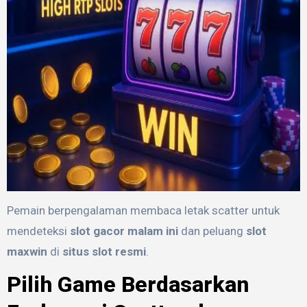
Pemain berpengalaman membaca letak scatter untuk
mendeteksi
slot gacor malam ini
dan peluang
slot
maxwin
di
situs slot resmi
.
Pilih Game Berdasarkan