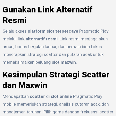
Gunakan Link Alternatif
Resmi
Selalu akses
platform slot terpercaya
Pragmatic Play
melalui
link alternatif resmi
. Link resmi menjaga akun
aman, bonus berjalan lancar, dan pemain bisa fokus
menerapkan strategi scatter dan putaran acak untuk
memaksimalkan peluang
slot maxwin
.
Kesimpulan Strategi Scatter
dan Maxwin
Mendapatkan
scatter
di
slot online
Pragmatic Play
mobile memerlukan strategi, analisis putaran acak, dan
manajemen taruhan. Pilih game dengan frekuensi scatter