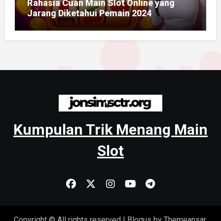
Rahasia Cuan Main Slot Online yang
Jarang Diketahui Pemain 2024
Kumpulan Trik Menang Main
Slot
Copyright © All rights reserved
|
Blogus
by
Themeansar
.