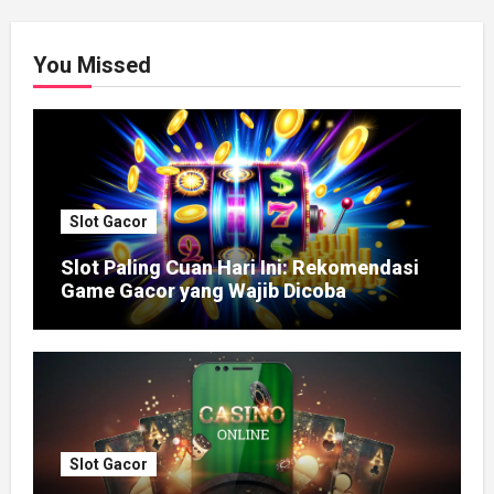
You Missed
Slot Gacor
Slot Paling Cuan Hari Ini: Rekomendasi
Game Gacor yang Wajib Dicoba
Slot Gacor