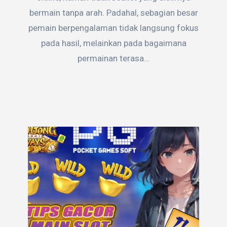
bermain tanpa arah. Padahal, sebagian besar
pemain berpengalaman tidak langsung fokus
pada hasil, melainkan pada bagaimana
permainan terasa…