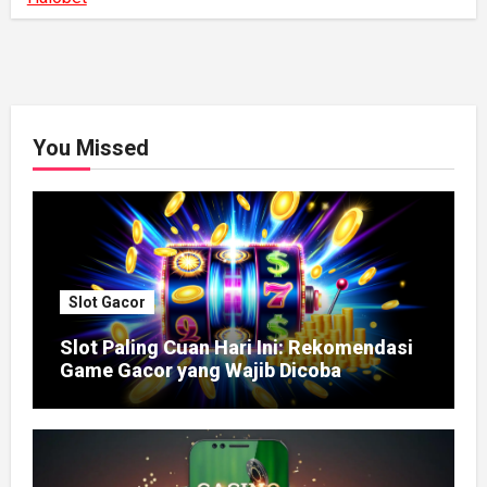
You Missed
Slot Gacor
Slot Paling Cuan Hari Ini: Rekomendasi
Game Gacor yang Wajib Dicoba