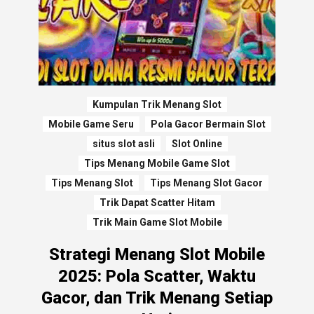
Kumpulan Trik Menang Slot
Mobile Game Seru
Pola Gacor Bermain Slot
situs slot asli
Slot Online
Tips Menang Mobile Game Slot
Tips Menang Slot
Tips Menang Slot Gacor
Trik Dapat Scatter Hitam
Trik Main Game Slot Mobile
Strategi Menang Slot Mobile
2025: Pola Scatter, Waktu
Gacor, dan Trik Menang Setiap