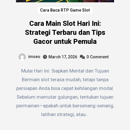
Cara Baca RTP Game Slot
Cara Main Slot Hari Ini:
Strategi Terbaru dan Tips
Gacor untuk Pemula
imseo
March 17, 2026
0
Comment
Mulai Hari Ini: Siapkan Mental dan Tujuan
Bermain slot terasa mudah, tetapi tanpa
persiapan Anda bisa cepat kehilangan modal.
Sebelum memutar gulungan, tentukan tujuan
permainan—apakah untuk bersenang-senang,
latihan strategi, atau…