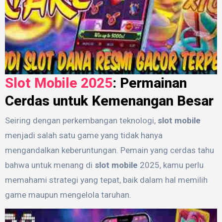
Slot Mobile 2025
: Permainan
Cerdas untuk Kemenangan Besar
Seiring dengan perkembangan teknologi,
slot mobile
menjadi salah satu game yang tidak hanya
mengandalkan keberuntungan. Pemain yang cerdas tahu
bahwa untuk menang di
slot mobile
2025, kamu perlu
memahami strategi yang tepat, baik dalam hal memilih
game maupun mengelola taruhan.