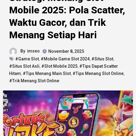
Mobile 2025: Pola Scatter,
Waktu Gacor, dan Trik
Menang Setiap Hari
By
imseo
November 8, 2025
#Game Slot
,
#Mobile Game Slot 2024
,
#Situs Slot
,
#Situs Slot Asli
,
#Slot Mobile 2025
,
#Tips Dapat Scatter
Hitam
,
#Tips Menang Main Slot
,
#Tips Menang Slot Online
,
#Trik Menang Slot Online