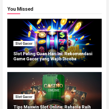
You Missed
Slot Gacor
Slot Paling Cuan Hari Ini: Rekomendasi
Game Gacor yang Wajib Dicoba
Slot Gacor
Tips Maxwin Slot Online: Rahasia Raih