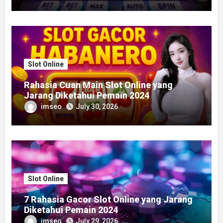
Slot Online
Rahasia Cuan Main Slot Online yang
Jarang Diketahui Pemain 2024
imseo
July 30, 2026
Slot Online
7 Rahasia Gacor Slot Online yang Jarang
Diketahui Pemain 2024
imseo
July 29, 2026