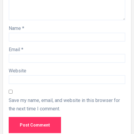
Name
*
Email
*
Website
Save my name, email, and website in this browser for
the next time I comment.