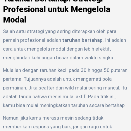
Profesional untuk Mengelola
Modal
Salah satu strategi yang sering diterapkan oleh para
pemain profesional adalah
taruhan bertahap
. Ini adalah
cara untuk mengelola modal dengan lebih efektif,
menghindari kehilangan besar dalam waktu singkat.
Mulailah dengan taruhan kecil pada 30 hingga 50 putaran
pertama. Tujuannya adalah untuk mengamati pola
permainan. Jika scatter dan wild mulai sering muncul, itu
adalah tanda bahwa mesin mulai aktif. Pada titik ini,
kamu bisa mulai meningkatkan taruhan secara bertahap.
Namun, jika kamu merasa mesin sedang tidak
memberikan respons yang baik, jangan ragu untuk