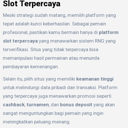
Slot Terpercaya
Meski strategi sudah matang, memilih platform yang
tepat adalah kunci keberhasilan. Sebagai pemain
profesional, pastikan kamu bermain hanya di
platform
slot terpercaya
yang menawarkan sistem RNG yang
terverifikasi. Situs yang tidak terpercaya bisa
memanipulasi hasil permainan atau menunda
pembayaran kemenangan.
Selain itu, pilih situs yang memiliki
keamanan tinggi
untuk melindungi data pribadi dan transaksi. Platform
yang terpercaya juga menawarkan promosi seperti
cashback
,
turnamen
, dan
bonus deposit
yang akan
sangat menguntungkan bagi pemain yang ingin
meningkatkan peluang menang.