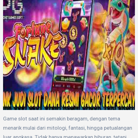
Game slot saat ini semakin beragam, dengan tema
menarik mulai dari mitologi, fantasi, hingga petualangan
luar angkasa. Tidak hanya menawarkan hiburan, tetapi