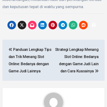
dan keputusan tepat di waktu yang sempurna.
Post
Panduan Lengkap Tips
Strategi Lengkap Menang
navigation
dan Trik Menang Slot
Slot Online: Bedanya
Online: Bedanya dengan
dengan Game Judi Lain
Game Judi Lainnya
dan Cara Kuasainya