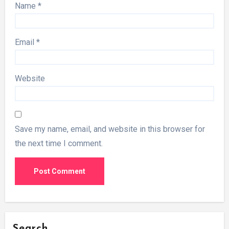
Name
*
Email
*
Website
Save my name, email, and website in this browser for
the next time I comment.
Search