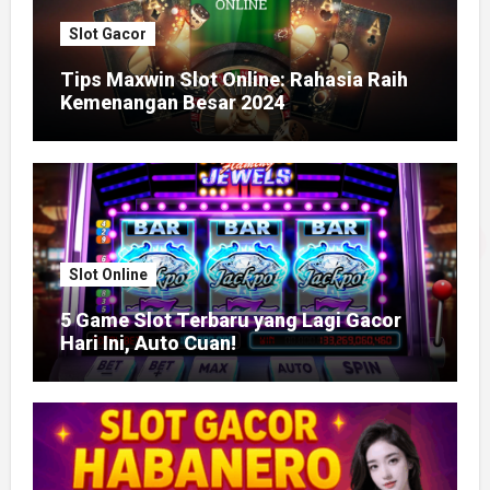
Slot Gacor
Tips Maxwin Slot Online: Rahasia Raih
Kemenangan Besar 2024
Slot Online
5 Game Slot Terbaru yang Lagi Gacor
Hari Ini, Auto Cuan!