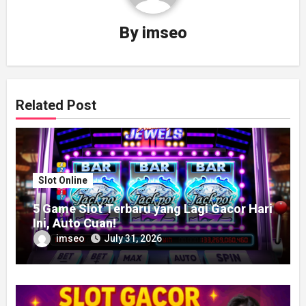
By
imseo
Related Post
Slot Online
5 Game Slot Terbaru yang Lagi Gacor Hari
Ini, Auto Cuan!
imseo
July 31, 2026