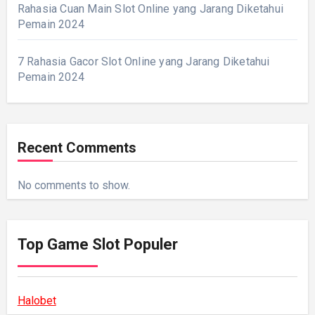
Rahasia Cuan Main Slot Online yang Jarang Diketahui
Pemain 2024
7 Rahasia Gacor Slot Online yang Jarang Diketahui
Pemain 2024
Recent Comments
No comments to show.
Top Game Slot Populer
Halobet