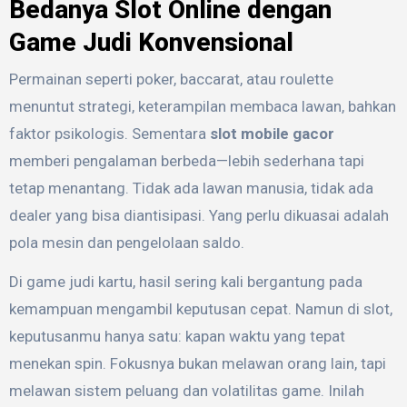
Bedanya Slot Online dengan
Game Judi Konvensional
Permainan seperti poker, baccarat, atau roulette
menuntut strategi, keterampilan membaca lawan, bahkan
faktor psikologis. Sementara
slot mobile gacor
memberi pengalaman berbeda—lebih sederhana tapi
tetap menantang. Tidak ada lawan manusia, tidak ada
dealer yang bisa diantisipasi. Yang perlu dikuasai adalah
pola mesin dan pengelolaan saldo.
Di game judi kartu, hasil sering kali bergantung pada
kemampuan mengambil keputusan cepat. Namun di slot,
keputusanmu hanya satu: kapan waktu yang tepat
menekan spin. Fokusnya bukan melawan orang lain, tapi
melawan sistem peluang dan volatilitas game. Inilah