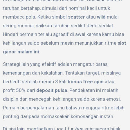
taruhan bertahap, dimulai dari nominal kecil untuk
membaca pola. Ketika simbol
scatter
atau
wild
mulai
sering muncul, naikkan taruhan sedikit demi sedikit.
Hindari bermain terlalu agresif di awal karena kamu bisa
kehilangan saldo sebelum mesin menunjukkan ritme
slot
gacor malam ini
.
Strategi lain yang efektif adalah mengatur batas
kemenangan dan kekalahan. Tentukan target, misalnya
berhenti setelah meraih 3 kali
bonus free spin
atau
profit 50% dari
deposit pulsa
. Pendekatan ini melatih
disiplin dan mencegah kehilangan saldo karena emosi.
Pemain berpengalaman tahu bahwa menjaga ritme lebih
penting daripada memaksakan kemenangan instan.
Di sisi lain, manfaatkan juga fitur
buy spin
secara bijak.