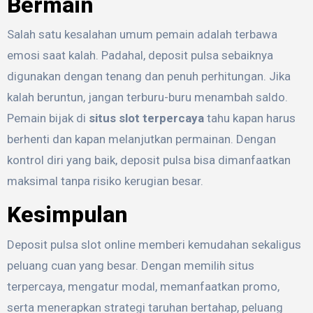
Bermain
Salah satu kesalahan umum pemain adalah terbawa
emosi saat kalah. Padahal, deposit pulsa sebaiknya
digunakan dengan tenang dan penuh perhitungan. Jika
kalah beruntun, jangan terburu-buru menambah saldo.
Pemain bijak di
situs slot terpercaya
tahu kapan harus
berhenti dan kapan melanjutkan permainan. Dengan
kontrol diri yang baik, deposit pulsa bisa dimanfaatkan
maksimal tanpa risiko kerugian besar.
Kesimpulan
Deposit pulsa slot online memberi kemudahan sekaligus
peluang cuan yang besar. Dengan memilih situs
terpercaya, mengatur modal, memanfaatkan promo,
serta menerapkan strategi taruhan bertahap, peluang