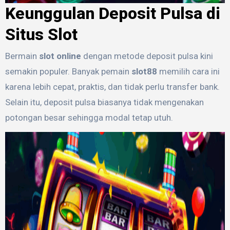
Keunggulan Deposit Pulsa di
Situs Slot
Bermain
slot online
dengan metode deposit pulsa kini
semakin populer. Banyak pemain
slot88
memilih cara ini
karena lebih cepat, praktis, dan tidak perlu transfer bank.
Selain itu, deposit pulsa biasanya tidak mengenakan
potongan besar sehingga modal tetap utuh.