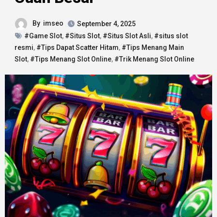
By
imseo
September 4, 2025
#Game Slot
,
#Situs Slot
,
#Situs Slot Asli
,
#situs slot
resmi
,
#Tips Dapat Scatter Hitam
,
#Tips Menang Main
Slot
,
#Tips Menang Slot Online
,
#Trik Menang Slot Online