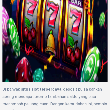
Di banyak
situs slot terpercaya
, deposit pulsa bahkan
sering mendapat promo tambahan saldo yang bisa
menambah peluang cuan. Dengan kemudahan ini, pemain