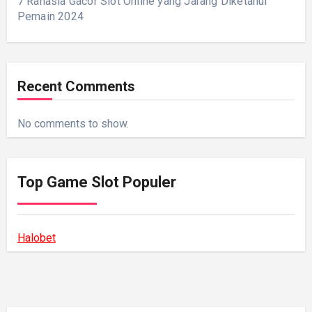
7 Rahasia Gacor Slot Online yang Jarang Diketahui
Pemain 2024
Recent Comments
No comments to show.
Top Game Slot Populer
Halobet