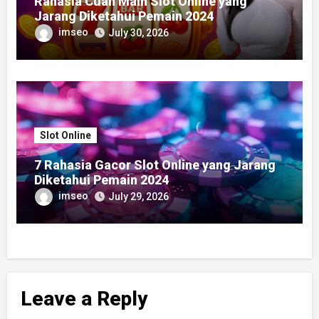
Rahasia Cuan Main Slot Online yang
Jarang Diketahui Pemain 2024
imseo
July 30, 2026
Slot Online
7 Rahasia Gacor Slot Online yang Jarang
Diketahui Pemain 2024
imseo
July 29, 2026
Leave a Reply