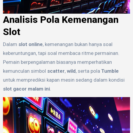
Analisis Pola Kemenangan
Slot
Dalam
slot online
, kemenangan bukan hanya soal
keberuntungan, tapi soal membaca ritme permainan.
Pemain berpengalaman biasanya memperhatikan
kemunculan simbol
scatter
,
wild
, serta pola
Tumble
untuk memprediksi kapan mesin sedang dalam kondisi
slot gacor malam ini
.