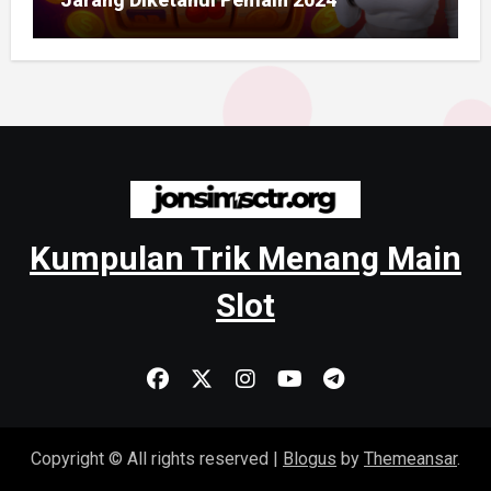
Kumpulan Trik Menang Main
Slot
Copyright © All rights reserved
|
Blogus
by
Themeansar
.