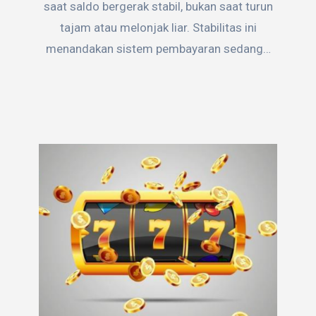
saat saldo bergerak stabil, bukan saat turun
tajam atau melonjak liar. Stabilitas ini
menandakan sistem pembayaran sedang…