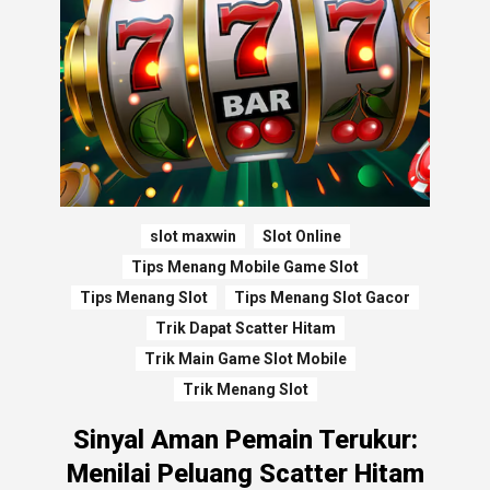
slot maxwin
Slot Online
Tips Menang Mobile Game Slot
Tips Menang Slot
Tips Menang Slot Gacor
Trik Dapat Scatter Hitam
Trik Main Game Slot Mobile
Trik Menang Slot
Sinyal Aman Pemain Terukur:
Menilai Peluang Scatter Hitam