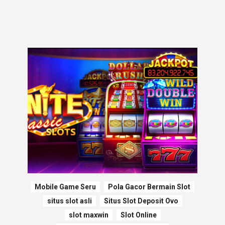
Mobile Game Seru
Pola Gacor Bermain Slot
situs slot asli
Situs Slot Deposit Ovo
slot maxwin
Slot Online