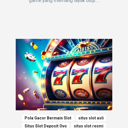
game yang memang layak diuji.…
Pola Gacor Bermain Slot
situs slot asli
Situs Slot Deposit Ovo
situs slot resmi