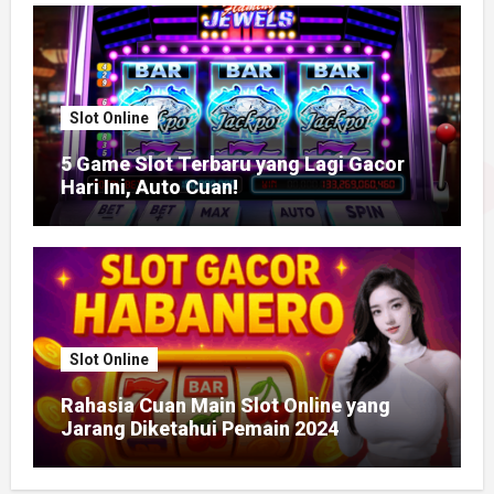
Slot Online
5 Game Slot Terbaru yang Lagi Gacor
Hari Ini, Auto Cuan!
Slot Online
Rahasia Cuan Main Slot Online yang
Jarang Diketahui Pemain 2024