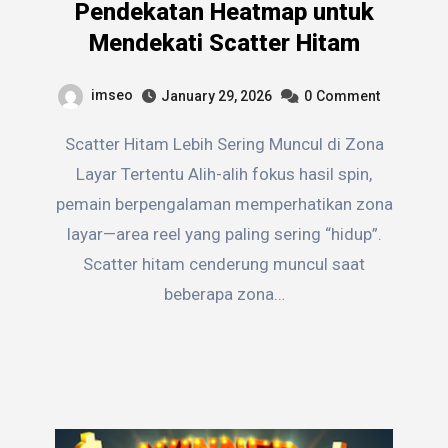
Pendekatan Heatmap untuk
Mendekati Scatter Hitam
imseo
January 29, 2026
0
Comment
Scatter Hitam Lebih Sering Muncul di Zona
Layar Tertentu Alih-alih fokus hasil spin,
pemain berpengalaman memperhatikan zona
layar—area reel yang paling sering “hidup”.
Scatter hitam cenderung muncul saat
beberapa zona…