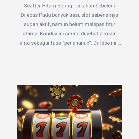
Scatter Hitam Sering Tertahan Sebelum
Dilepas Pada banyak sesi, slot sebenarnya
sudah aktif, namun belum melepas fitur
utama. Kondisi ini sering disebut pemain
lama sebagai fase “penahanan”. Di fase ini:…