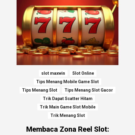
slot maxwin
Slot Online
Tips Menang Mobile Game Slot
Tips Menang Slot
Tips Menang Slot Gacor
Trik Dapat Scatter Hitam
Trik Main Game Slot Mobile
Trik Menang Slot
Membaca Zona Reel Slot: