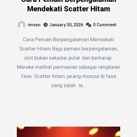
Mendekati Scatter Hitam
imseo
January 30, 2026
0
Comment
Cara Pemain Berpengalaman Mendekati
Scatter Hitam Bagi pemain berpengalaman,
slot bukan sekadar putar dan berharap.
Mereka melihat permainan sebagai rangkaian
fase. Scatter hitam jarang muncul di fase
yang salah. Ia…