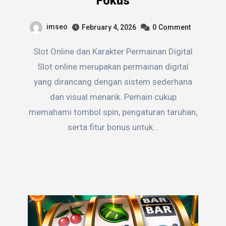
Fokus
imseo
February 4, 2026
0
Comment
Slot Online dan Karakter Permainan Digital
Slot online merupakan permainan digital
yang dirancang dengan sistem sederhana
dan visual menarik. Pemain cukup
memahami tombol spin, pengaturan taruhan,
serta fitur bonus untuk…