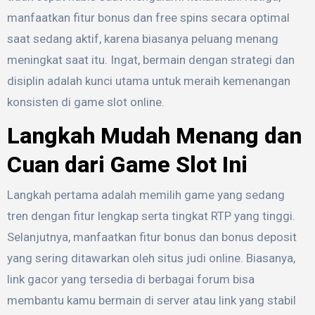
manfaatkan fitur bonus dan free spins secara optimal
saat sedang aktif, karena biasanya peluang menang
meningkat saat itu. Ingat, bermain dengan strategi dan
disiplin adalah kunci utama untuk meraih kemenangan
konsisten di game slot online.
Langkah Mudah Menang dan
Cuan dari Game Slot Ini
Langkah pertama adalah memilih game yang sedang
tren dengan fitur lengkap serta tingkat RTP yang tinggi.
Selanjutnya, manfaatkan fitur bonus dan bonus deposit
yang sering ditawarkan oleh situs judi online. Biasanya,
link gacor yang tersedia di berbagai forum bisa
membantu kamu bermain di server atau link yang stabil