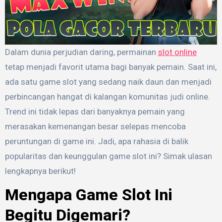
Dalam dunia perjudian daring, permainan
slot online
tetap menjadi favorit utama bagi banyak pemain. Saat ini,
ada satu game slot yang sedang naik daun dan menjadi
perbincangan hangat di kalangan komunitas judi online.
Trend ini tidak lepas dari banyaknya pemain yang
merasakan kemenangan besar selepas mencoba
peruntungan di game ini. Jadi, apa rahasia di balik
popularitas dan keunggulan game slot ini? Simak ulasan
lengkapnya berikut!
Mengapa Game Slot Ini
Begitu Digemari?